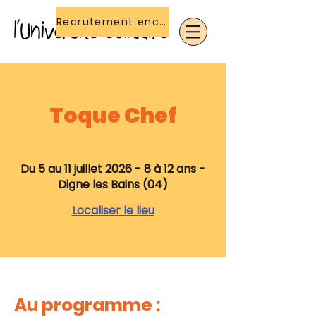
Recrutement encadrant(e)s
Toque Chef
Du 5 au 11 juillet 2026 - 8 à 12 ans -
Digne les Bains (04)
Localiser le lieu
Au programme :