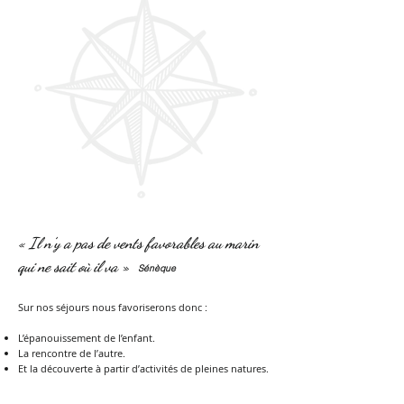
« Il n’y a pas de vents favorables au marin
qui ne sait où il va »
Sénèque
Sur nos séjours nous favoriserons donc :
L’épanouissement de l’enfant.
La rencontre de l’autre.
Et la découverte à partir d’activités de pleines natures.