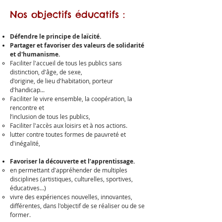
Nos objectifs éducatifs :
Défendre le principe de laïcité.
Partager et favoriser des valeurs de solidarité
et d'humanisme.
Faciliter l'accueil de tous les publics sans
distinction, d'âge, de sexe,
d'origine, de lieu d'habitation, porteur
d'handicap...​
Faciliter le vivre ensemble, la coopération, la
rencontre et
l’inclusion de tous les publics​​,
Faciliter l'accès aux loisirs et à nos actions.
​lutter contre toutes formes de pauvreté et
d'inégalité,
Favoriser la découverte et l’apprentissage.
en permettant d'appréhender de multiples
disciplines (artistiques, culturelles, sportives,
éducatives…)
vivre des expériences nouvelles, innovantes,
différentes, dans l'objectif de se réaliser ou de se
former. ​​​