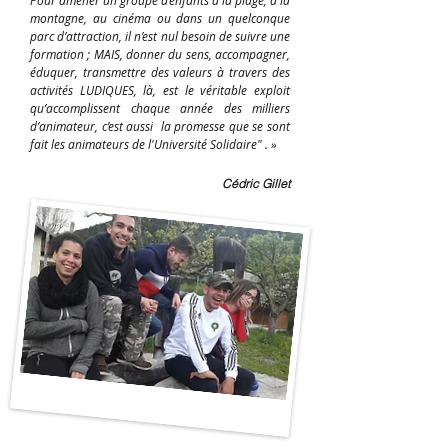
Pour amener un groupe d’enfants à la plage, à la
montagne, au cinéma ou dans un quelconque
parc d’attraction, il n’est nul besoin de suivre une
formation ; MAIS, donner du sens, accompagner,
éduquer, transmettre des valeurs à travers des
activités LUDIQUES, là, est le véritable exploit
qu’accomplissent chaque année des milliers
d’animateur, c’est aussi la promesse que se sont
fait les animateurs de l'Université Solidaire" . »
Cédric Gillet