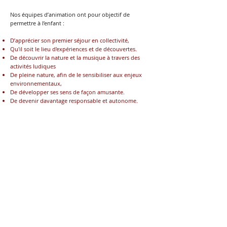
Nos équipes d’animation ont pour objectif de
permettre à l’enfant :
D’apprécier son premier séjour en collectivité,
Qu'il soit le lieu d'expériences et de découvertes.
De découvrir la nature et la musique à travers des
activités ludiques
De pleine nature, afin de le sensibiliser aux enjeux
environnementaux,
De développer ses sens de façon amusante.
De devenir davantage responsable et autonome.
Pour en savoir plus rdv :
www.luniversite-
solidaire.com