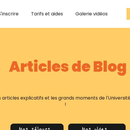
S'inscrire
Tarifs et aides
Galerie vidéos
Articles de Blog
articles explicatifs et les grands moments de l'Université S
!
Nos séjours
Nos aides