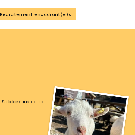
Recrutement encadrant(e)s
olidaire inscrit ici